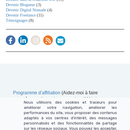
Devenir Blogueur
(3)
Devenir Digital Nomade
(4)
Devenir Freelance
(11)
Témoignages
(8)
Programme d'affiliation
(Aidez-moi à faire
connaître ma formation et touchez 20% de
Nous utilisons des cookies et traceurs pour
commissions sur chaque vente)
améliorer votre navigation, améliorer les
performances du site, vous proposer des contenus
adaptés à vos centres d’intérêt, des messages
personnalisés et des fonctionnalités de partage
sur les réseaux sociaux. Vous pouvez les accepter,