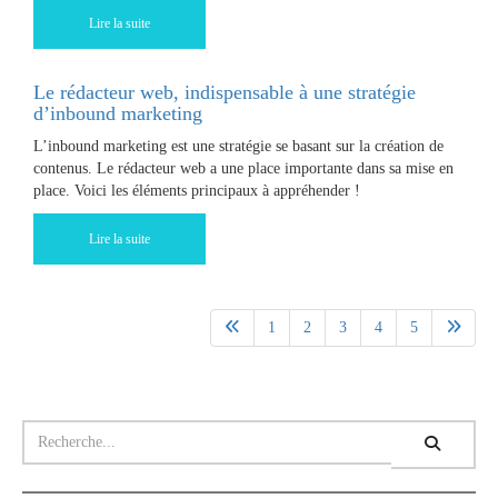
Lire la suite
Le rédacteur web, indispensable à une stratégie
d’inbound marketing
L’inbound marketing est une stratégie se basant sur la création de
contenus. Le rédacteur web a une place importante dans sa mise en
place. Voici les éléments principaux à appréhender !
Lire la suite
1
2
3
4
5