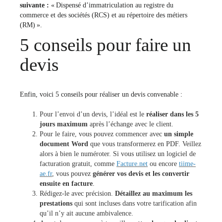
suivante :
« Dispensé d’immatriculation au registre du
commerce et des sociétés (RCS) et au répertoire des métiers
(RM) ».
5 conseils pour faire un
devis
Enfin, voici 5 conseils pour réaliser un devis convenable :
Pour l’envoi d’un devis, l’idéal est le
réaliser dans les 5
jours maximum
après l’échange avec le client.
Pour le faire, vous pouvez commencer avec
un simple
document Word
que vous transformerez en PDF. Veillez
alors à bien le numéroter. Si vous utilisez un logiciel de
facturation gratuit, comme
Facture.net
ou encore
tiime-
ae.fr
, vous pouvez
générer vos devis et les convertir
ensuite en facture
.
Rédigez-le avec précision.
Détaillez au maximum les
prestations
qui sont incluses dans votre tarification afin
qu’il n’y ait aucune ambivalence.