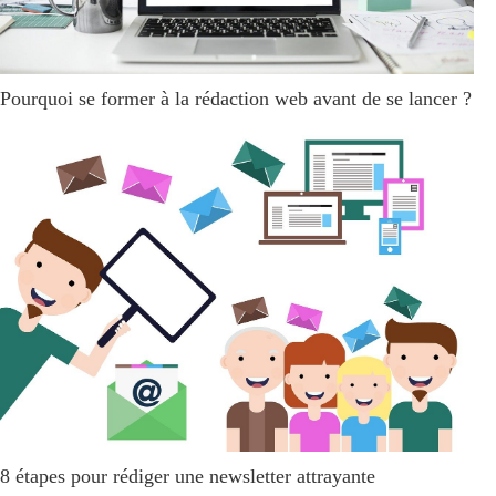
Pourquoi se former à la rédaction web avant de se lancer ?
8 étapes pour rédiger une newsletter attrayante