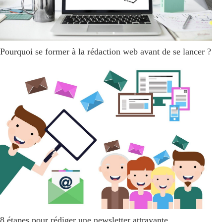
Pourquoi se former à la rédaction web avant de se lancer ?
8 étapes pour rédiger une newsletter attrayante