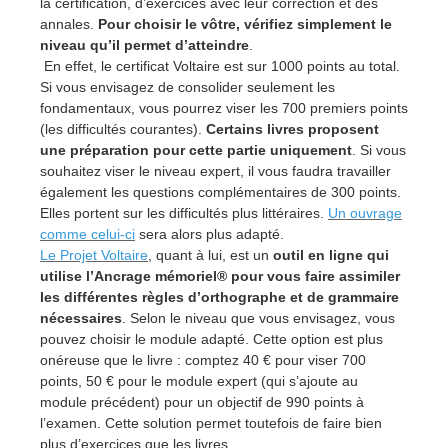
la certification, d’exercices avec leur correction et des
annales.
Pour choisir le vôtre, vérifiez simplement le
niveau qu’il permet d’atteindre
.
En effet, le certificat Voltaire est sur 1000 points au total.
Si vous envisagez de consolider seulement les
fondamentaux, vous pourrez viser les 700 premiers points
(les difficultés courantes).
Certains livres proposent
une préparation pour cette partie uniquement
. Si vous
souhaitez viser le niveau expert, il vous faudra travailler
également les questions complémentaires de 300 points.
Elles portent sur les difficultés plus littéraires.
Un ouvrage
comme celui-ci
sera alors plus adapté.
Le Projet Voltaire
, quant à lui, est un
outil en ligne qui
utilise l’Ancrage mémoriel® pour vous faire assimiler
les différentes règles d’orthographe et de grammaire
nécessaires
. Selon le niveau que vous envisagez, vous
pouvez choisir le module adapté. Cette option est plus
onéreuse que le livre : comptez 40 € pour viser 700
points, 50 € pour le module expert (qui s’ajoute au
module précédent) pour un objectif de 990 points à
l’examen. Cette solution permet toutefois de faire bien
plus d’exercices que les livres.