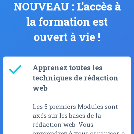
NOUVEAU : L'accès à
la formation est
ouvert à vie !
Apprenez toutes les
techniques de rédaction
web
Les 5 premiers Modules sont
axés sur les bases de la
rédaction web. Vous
apprendrez à vous organiser, à