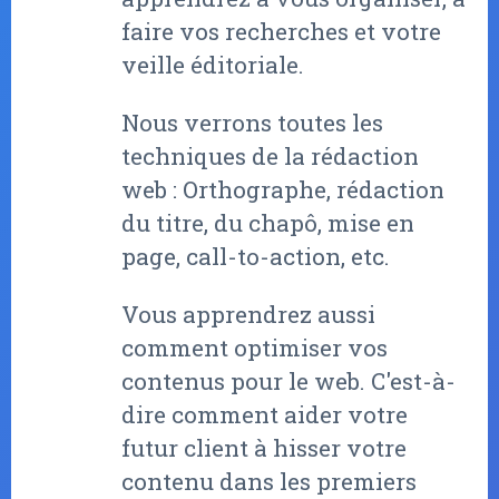
faire vos recherches et votre
veille éditoriale.
Nous verrons toutes les
techniques de la rédaction
web : Orthographe, rédaction
du titre, du chapô, mise en
page, call-to-action, etc.
Vous apprendrez aussi
comment optimiser vos
contenus pour le web. C'est-à-
dire comment aider votre
futur client à hisser votre
contenu dans les premiers