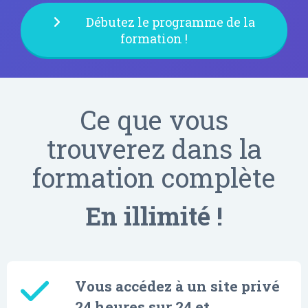
Débutez le programme de la
formation !
Ce que vous
trouverez dans la
formation complète
En illimité !
Vous accédez à un site privé
24 heures sur 24 et