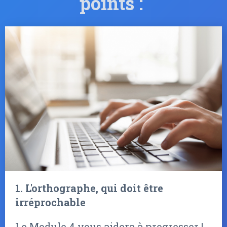
points :
1. L'orthographe, qui doit être
irréprochable
Le Module 4 vous aidera à progresser !