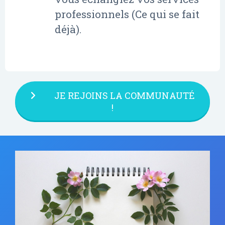
professionnels (Ce qui se fait
déjà).
JE REJOINS LA COMMUNAUTÉ
!