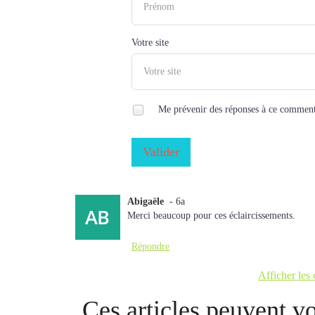
Votre site
Me prévenir des réponses à ce comment
Valider
Abigaële
- 6a
Merci beaucoup pour ces éclaircissements.
Répondre
Afficher les
Ces articles peuvent vo