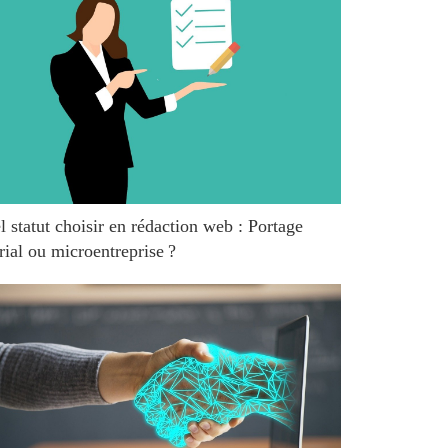
 statut choisir en rédaction web : Portage
rial ou microentreprise ?