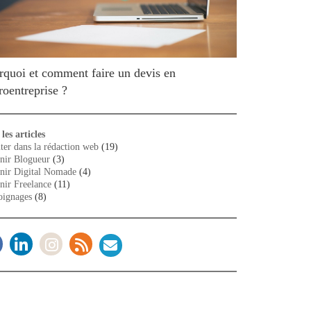
rquoi et comment faire un devis en
roentreprise ?
les articles
ter dans la rédaction web
(19)
nir Blogueur
(3)
nir Digital Nomade
(4)
nir Freelance
(11)
ignages
(8)