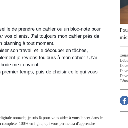
eille de prendre un cahier ou un bloc-note pour 
Pou
 vos clients. J’ai toujours mon cahier près de 
mic
n planning à tout moment. 
Il existe des tas d’outils sur le web pour organiser son travail et le découper en tâches, 
Tous 
alement je reviens toujours à mon cahier ! J’ai 
Débu
thode me convient. 
Deve
Deve
premier temps, puis de choisir celle qui vous 
Deve
Témo
igitale nomade, je suis là pour vous aider à vous lancer dans le
 complète, 100% en ligne, qui vous permettra d'apprendre