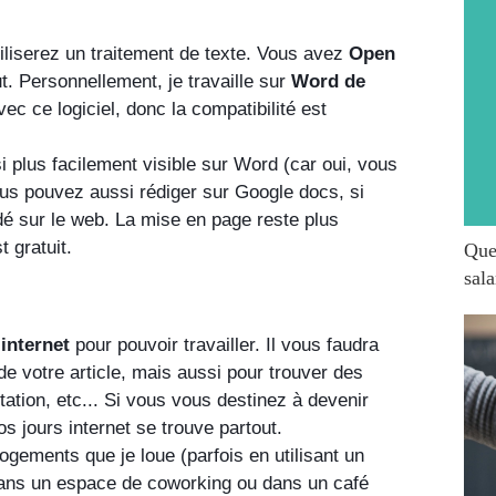
iliserez un traitement de texte. Vous avez 
Open 
ut. Personnellement, je travaille sur 
Word de 
vec ce logiciel, donc la compatibilité est 
 
plus facilement visible sur Word (car oui, vous 
us pouvez aussi rédiger sur Google docs, si 
é sur le web. La mise en page reste plus 
 gratuit.
Quel
sala
internet
 pour pouvoir travailler. Il vous faudra 
de votre article, mais aussi pour trouver des 
ation, etc... Si vous vous destinez à devenir 
 jours internet se trouve partout.
gements que je loue (parfois en utilisant un 
dans un espace de coworking ou dans un café 