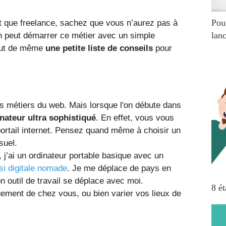
Pou
t que freelance, sachez que vous n’aurez pas à 
lanc
on peut démarrer ce métier avec un simple 
tout de même 
une petite liste de conseils
 pour 
es métiers du web. Mais lorsque l'on débute dans 
nateur ultra sophistiqué
. En effet, vous vous 
portail internet. Pensez quand même à choisir un 
suel. 
j’ai un ordinateur portable basique avec un 
si digitale nomade
. Je me déplace de pays en 
n outil de travail se déplace avec moi. 
8 ét
uement de chez vous, ou bien varier vos lieux de 