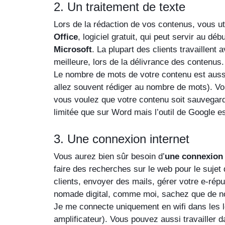
2. Un traitement de texte
Lors de la rédaction de vos contenus, vous ut
Office
, logiciel gratuit, qui peut servir au déb
Microsoft
. La plupart des clients travaillent a
meilleure, lors de la délivrance des contenus.
Le nombre de mots de votre contenu est aussi 
allez souvent rédiger au nombre de mots). Vo
vous voulez que votre contenu soit sauvegard
limitée que sur Word mais l’outil de Google est
3. Une connexion internet
Vous aurez bien sûr besoin d’
une connexion 
faire des recherches sur le web pour le sujet 
clients, envoyer des mails, gérer votre e-réput
nomade digital, comme moi, sachez que de nos
Je me connecte uniquement en wifi dans les lo
amplificateur). Vous pouvez aussi travailler 