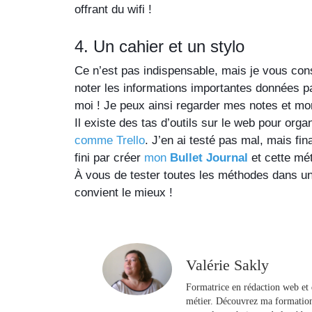
offrant du wifi !
4. Un cahier et un stylo
Ce n’est pas indispensable, mais je vous cons
noter les informations importantes données par
moi ! Je peux ainsi regarder mes notes et mo
comme Trello
. J’en ai testé pas mal, mais fin
fini par créer 
mon 
Bullet Journal
 et cette mé
À vous de tester toutes les méthodes dans un 
convient le mieux !
Valérie Sakly
Formatrice en rédaction web et d
métier. Découvrez ma formation