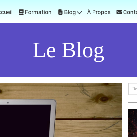
cueil
Formation
Blog
À Propos
Cont
Le Blog