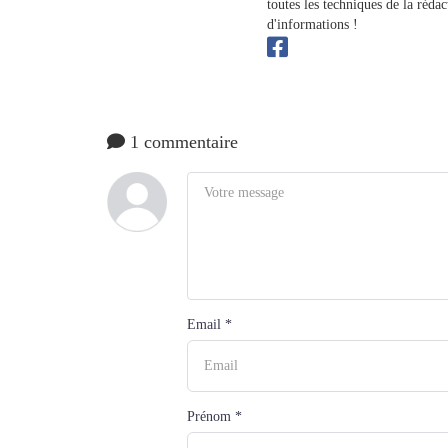
toutes les techniques de la réd
d'informations !
1 commentaire
Email *
Prénom *