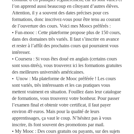
l’on apprend aussi beaucoup en côtoyant d’autres élèves.
Attention, il y a souvent des dates précises pour ces
formations, donc inscrivez-vous pour être tenu au courant
de l’ouverture des cours. Voici mes Moocs préférés :
•
Fun-mooc :
Cette plateforme propose plus de 150 cours,
dans des domaines très variés. Il faut s’inscrire en avance
et rester à l’affût des prochains cours qui pourraient vous
intéresser.
•
Coursera
: Si vous êtes doué en anglais (certains cours
sont sous-titrés), vous trouverez ici les formations gratuites
des meilleures universités américaines.
•
Unow
: Ma plateforme de Mooc préférée ! Les cours
sont variés, très intéressants et les cas pratiques vous
mettent vraiment en situation. Fouillez dans leur catalogue
de formations, vous trouverez votre bonheur. Pour passer
l’examen final et obtenir votre certificat, il faut payer
environ 49 euros. Mais pour la qualité de leurs
apprentissages, ça vaut le coup. N’hésitez pas à vous
inscrire, ils font souvent des promotions par mail.
•
My Mooc
: Des cours gratuits ou payants, sur des sujets