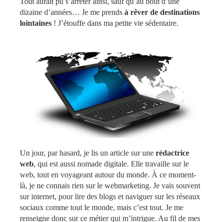
Tout aurait pu s’arrêter ainsi, sauf qu’au bout d’une
dizaine d’années… Je me prends
à rêver de destinations
lointaines
! J’étouffe dans ma petite vie sédentaire.
Un jour, par hasard, je lis un article sur une
rédactrice
web
, qui est aussi nomade digitale. Elle travaille sur le
web, tout en voyageant autour du monde. À ce moment-
là, je ne connais rien sur le webmarketing. Je vais souvent
sur internet, pour lire des blogs et naviguer sur les réseaux
sociaux comme tout le monde, mais c’est tout. Je me
renseigne donc sur ce métier qui m’intrigue. Au fil de mes