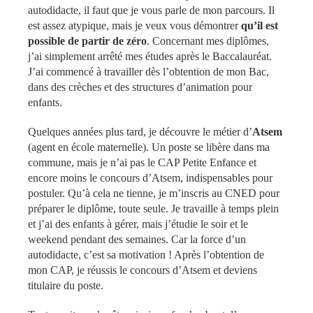
autodidacte, il faut que je vous parle de mon parcours. Il
est assez atypique, mais je veux vous démontrer
qu’il est
possible de partir de zéro
. Concernant mes diplômes,
j’ai simplement arrêté mes études après le Baccalauréat.
J’ai commencé à travailler dès l’obtention de mon Bac,
dans des crèches et des structures d’animation pour
enfants.
Quelques années plus tard, je découvre le métier d’
Atsem
(agent en école maternelle). Un poste se libère dans ma
commune, mais je n’ai pas le CAP Petite Enfance et
encore moins le concours d’Atsem, indispensables pour
postuler. Qu’à cela ne tienne, je m’inscris au CNED pour
préparer le diplôme, toute seule. Je travaille à temps plein
et j’ai des enfants à gérer, mais j’étudie le soir et le
weekend pendant des semaines. Car la force d’un
autodidacte, c’est sa motivation ! Après l’obtention de
mon CAP, je réussis le concours d’Atsem et deviens
titulaire du poste.