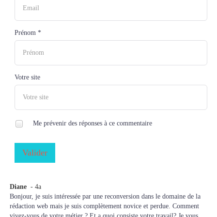
Prénom *
Votre site
Me prévenir des réponses à ce commentaire
Valider
Diane
- 4a
Bonjour, je suis intéressée par une reconversion dans le domaine de la
rédaction web mais je suis complètement novice et perdue. Comment
vivez-vous de votre métier ? Et a quoi consiste votre travail? Je vous