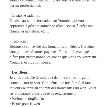
source cependant, vérifiez que les vidéos soient présentés
par un professionnel.
-
Creator Academy
:
Il existe aussi une formation sur Youtube, qui vous
apprendra à gérer et animer ce réseau social, à créer une
chaîne, la monétiser, etc…
-
Tuto.com
:
Retrouvez sur ce site des formations en vidéos. Certaines
sont gratuites, d’autres payantes. Elles ont l’avantage
d’être plus professionnelles que ce que vous trouverez sur
Youtube, et plus complètes.
-
Les Blogs
:
Je vous conseille de suivre et de lire certains blogs, au
contenu enrichissant. Car même une fois formé, il faut
toujours se tenir au courant des nouveautés du web. Voici
les principaux blogs que je lis régulièrement :
•
Webmarketing&co'm
•
Ecrire pour le web