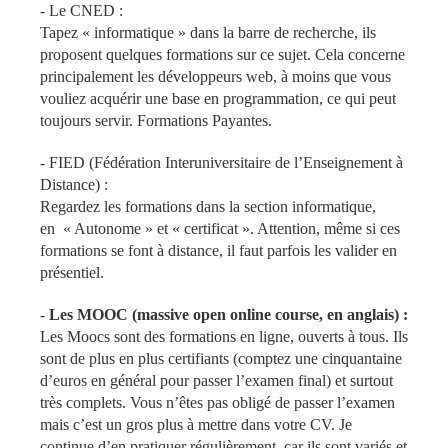
-
Le CNED
:
Tapez « informatique » dans la barre de recherche, ils
proposent quelques formations sur ce sujet. Cela concerne
principalement les développeurs web, à moins que vous
vouliez acquérir une base en programmation, ce qui peut
toujours servir. Formations Payantes.
-
FIED (Fédération Interuniversitaire de l’Enseignement à
Distance)
:
Regardez les formations dans la section informatique,
en « Autonome » et « certificat ». Attention, même si ces
formations se font à distance, il faut parfois les valider en
présentiel.
-
Les MOOC (massive open online course, en anglais) :
Les Moocs sont des formations en ligne, ouverts à tous. Ils
sont de plus en plus certifiants (comptez une cinquantaine
d’euros en général pour passer l’examen final) et surtout
très complets. Vous n’êtes pas obligé de passer l’examen
mais c’est un gros plus à mettre dans votre CV. Je
continue d’en pratiquer régulièrement, car ils sont variés et