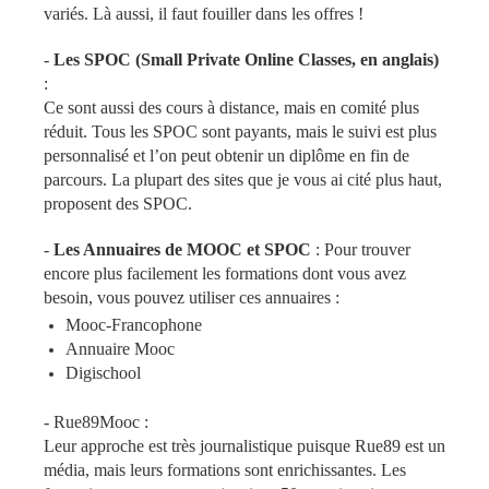
variés. Là aussi, il faut fouiller dans les offres !
-
Les SPOC (Small Private Online Classes, en anglais)
:
Ce sont aussi des cours à distance, mais en comité plus
réduit. Tous les SPOC sont payants, mais le suivi est plus
personnalisé et l’on peut obtenir un diplôme en fin de
parcours. La plupart des sites que je vous ai cité plus haut,
proposent des SPOC.
-
Les Annuaires de MOOC et SPOC
: Pour trouver
encore plus facilement les formations dont vous avez
besoin, vous pouvez utiliser ces annuaires :
Mooc-Francophone
Annuaire Mooc
Digischool
-
Rue89Mooc
:
Leur approche est très journalistique puisque Rue89 est un
média, mais leurs formations sont enrichissantes. Les