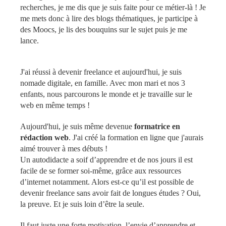
recherches, je me dis que je suis faite pour ce métier-là ! Je
me mets donc à lire des blogs thématiques, je participe à
des Moocs, je lis des bouquins sur le sujet puis je me
lance.
J'ai réussi à devenir freelance et aujourd'hui, je suis
nomade digitale, en famille. Avec mon mari et nos 3
enfants, nous parcourons le monde et je travaille sur le
web en même temps !
Aujourd'hui, je suis même devenue
formatrice en
rédaction web
. J'ai
créé la formation en ligne
que j'aurais
aimé trouver à mes débuts !
Un autodidacte a soif d’apprendre et de nos jours il est
facile de se former soi-même, grâce aux ressources
d’internet notamment. Alors est-ce qu’il est possible de
devenir freelance sans avoir fait de longues études ? Oui,
la preuve. Et je suis loin d’être la seule.
Il faut juste une forte motivation, l’envie d’apprendre et