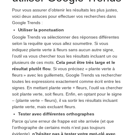
Pour vous assurer d’obtenir les résultats les plus justes,
voici deux astuces pour effectuer vos recherches dans
Google Trends :
Utiliser la ponctuation
Google Trends va sélectionner des réponses différentes
selon la requête que vous allez soumettre. Si vous
indiquez plante verte à fleurs sans aucun autre signe,
l’outil va vous chercher tous les résultats incluant un ou
plusieurs de ces mots.
Cela peut être très large et le
résultat plutôt flou
. Si vous précisez « plante verte à
fleurs » avec les guillemets, Google Trends va rechercher
toutes les expressions exactement comme écrit entre les
signes. En mettant plante verte + fleurs, l’outil va chercher
soit plante verte, soit fleurs. Enfin, en optant pour le signe
– (plante verte – fleurs), il va sortir les résultats incluant
plante verte, mais excluant fleurs.
Tester avec différentes orthographes
Parce qu’une erreur de frappe est vite arrivée (et que
l’orthographe de certains mots n’est pas toujours
évidente),
n’hésitez pas à tester votre mot-clé avec