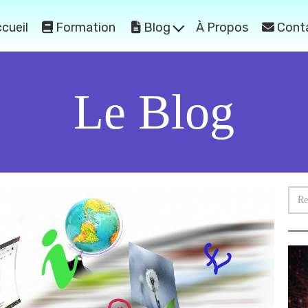
cueil
Formation
Blog
À Propos
Cont
Le Blog