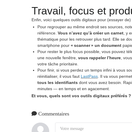
Travail, focus et prod
Enfin, voici quelques outils digitaux pour (essayer de)
Pour regrouper au même endroit ses sources, note
référence.
Vous n’avez qu’à créer un carnet
, y 
thématique pour les retrouver plus tard. Elle se do
smartphone pour
« scanner » un document
papie
Pour rester le plus focus possible, vous pouvez té
une nouvelle fenêtre,
vous rappeler l’heure
, vous
votre tâche prioritaire.
Pour finir, si vous perdez un temps infini à vous s
réinitialiser, il vous faut
LastPass
. Il va vous permet
tous les identifiants
dont vous avez besoin. Rapid
minutes — en temps et en agacement.
Et vous, quels sont vos outils digitaux préférés ?
Commentaires