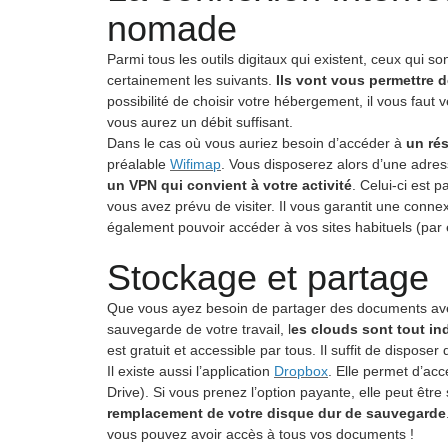
nomade
Parmi tous les outils digitaux qui existent, ceux qui s
certainement les suivants.
Ils vont vous permettre d
possibilité de choisir votre hébergement, il vous faut 
vous aurez un débit suffisant.
Dans le cas où vous auriez besoin d’accéder à
un ré
préalable
Wifimap
. Vous disposerez alors d’une adres
un VPN qui convient à votre activité
. Celui-ci est 
vous avez prévu de visiter. Il vous garantit une connex
également pouvoir accéder à vos sites habituels (par
Stockage et partage
Que vous ayez besoin de partager des documents avec
sauvegarde de votre travail, l
es clouds sont tout in
est gratuit et accessible par tous. Il suffit de dispose
Il existe aussi l’application
Dropbox
. Elle permet d’ac
Drive). Si vous prenez l’option payante, elle peut être
remplacement de votre disque dur de sauvegarde
vous pouvez avoir accès à tous vos documents !