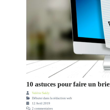
10 astuces pour faire un brie
Valérie Sakly
Débuter dans la rédaction web
12 Avril 2019
2 commentaires