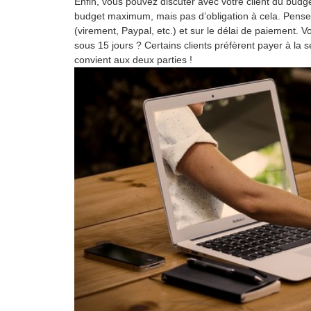
Enfin, vous pouvez discuter avec votre client du budg
budget maximum, mais pas d’obligation à cela. Pense
(virement, Paypal, etc.) et sur le délai de paiement. V
sous 15 jours ? Certains clients préfèrent payer à la
convient aux deux parties !