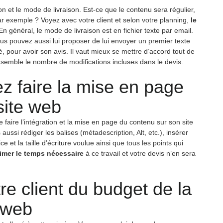
on et le mode de livraison. Est-ce que le contenu sera régulier,
par exemple ? Voyez avec votre client et selon votre planning,
le
n général, le mode de livraison est en fichier texte par email.
Vous pouvez aussi lui proposer de lui envoyer un premier texte
é, pour avoir son avis. Il vaut mieux se mettre d’accord tout de
ensemble le nombre de modifications incluses dans le devis.
z faire la mise en page
 site web
 faire l’intégration et la mise en page du contenu sur son site
aussi rédiger les balises (métadescription, Alt, etc.), insérer
ce et la taille d’écriture voulue ainsi que tous les points qui
imer le temps nécessaire
à ce travail et votre devis n’en sera
re client du budget de la
 web