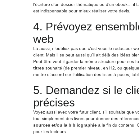
l’écriture d’un dossier thématique ou d’un ebook… il 
est indispensable pour mieux réaliser votre devis.
4. Prévoyez ensemble
web
Là aussi, n’oubliez pas que c’est vous le rédacteur w
client. Mais il se peut aussi qu’il ait déjà des idées 
Peut-être veut-il garder la même structure pour ses 
titres
souhaité (de premier niveau, en H2, ou quelqu
mettre d’accord sur l’utilisation des listes à puces, ta
5. Demandez si le cl
précises
Voyez aussi avec votre futur client, s’il souhaite que v
tout simplement des livres pour donner des références
sources et/ou la bibliographie
à la fin du contenu. 
pour les lecteurs.