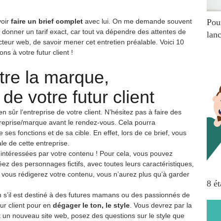
voir
faire un brief complet
avec lui. On me demande souvent
Pou
e donner un tarif exact, car tout va dépendre des attentes de
lanc
cteur web, de savoir mener cet entretien préalable. Voici 10
s à votre futur client !
tre la marque,
e de votre futur client
 sûr l’entreprise de votre client. N’hésitez pas à faire des
treprise/marque avant le rendez-vous. Cela pourra
s fonctions et de sa cible. En effet, lors de ce brief, vous
ale de cette entreprise.
 intéressées par votre contenu ! Pour cela, vous pouvez
réez des personnages fictifs, avec toutes leurs caractéristiques,
e vous rédigerez votre contenu, vous n’aurez plus qu’à garder
8 ét
n s’il est destiné à des futures mamans ou des passionnés de
tur client pour en
dégager le ton, le style
. Vous devrez par la
st un nouveau site web, posez des questions sur le style que