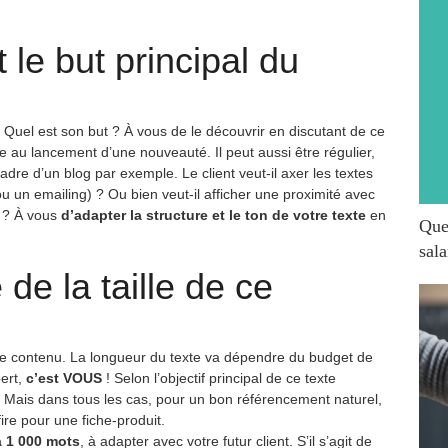
 le but principal du
Quel est son but ? À vous de le découvrir en discutant de ce
te au lancement d’une nouveauté. Il peut aussi être régulier,
adre d’un blog par exemple. Le client veut-il axer les textes
u un emailing) ? Ou bien veut-il afficher une proximité avec
t ? À vous
d’adapter la structure et le ton de votre texte
en
Quel
sala
de la taille de ce
de ce contenu. La longueur du texte va dépendre du budget de
pert,
c’est VOUS
! Selon l’objectif principal de ce texte
le. Mais dans tous les cas, pour un bon référencement naturel,
ire pour une fiche-produit.
à 1 000 mots
, à adapter avec votre futur client. S’il s’agit de