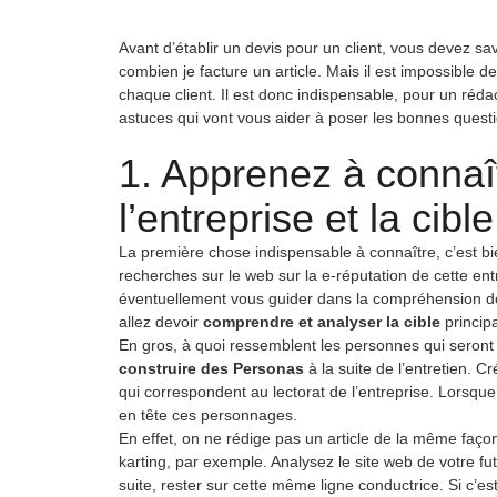
Avant d’établir un devis pour un client, vous devez sa
combien je facture un article. Mais il est impossible d
chaque client. Il est donc indispensable, pour un réda
astuces qui vont vous aider à poser les bonnes question
1. Apprenez à connaî
l’entreprise et la cibl
La première chose indispensable à connaître, c’est bien
recherches sur le web sur la e-réputation de cette en
éventuellement vous guider dans la compréhension de se
allez devoir
comprendre et analyser la cible
princip
En gros, à quoi ressemblent les personnes qui seront
construire des Personas
à la suite de l’entretien. C
qui correspondent au lectorat de l’entreprise. Lorsqu
en tête ces personnages.
En effet, on ne rédige pas un article de la même faço
karting, par exemple. Analysez le site web de votre fu
suite, rester sur cette même ligne conductrice. Si c’e