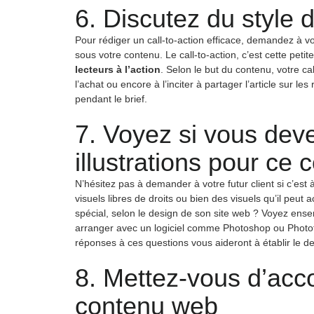
6. Discutez du style d
Pour rédiger un call-to-action efficace, demandez à vot
sous votre contenu. Le call-to-action, c’est cette peti
lecteurs à l’action
. Selon le but du contenu, votre ca
l’achat ou encore à l’inciter à partager l’article sur 
pendant le brief.
7. Voyez si vous dev
illustrations pour ce 
N’hésitez pas à demander à votre futur client si c’est 
visuels libres de droits ou bien des visuels qu’il peut 
spécial, selon le design de son site web ? Voyez ens
arranger avec un logiciel comme Photoshop ou Photofilt
réponses à ces questions vous aideront à établir le de
8. Mettez-vous d’acco
contenu web