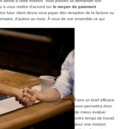
et alloué à cette mission. Vous pouvez lui demander son
z à vous mettre d’accord sur
le moyen de paiement
otre futur client devra vous payer dès réception de la facture ou
 semaine, d’autres au mois. À vous de voir ensemble ce qui
Faire un brief efficace
vous permettra donc
de mieux évaluer
votre temps de travail
pour une mission