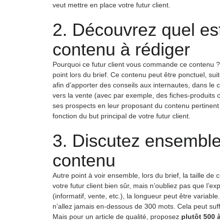
veut mettre en place votre futur client.
2. Découvrez quel est
contenu à rédiger
Pourquoi ce futur client vous commande ce contenu ? 
point lors du brief. Ce contenu peut être ponctuel, sui
afin d’apporter des conseils aux internautes, dans le c
vers la vente (avec par exemple, des fiches-produits o
ses prospects en leur proposant du contenu pertinen
fonction du but principal de votre futur client.
3. Discutez ensemble 
contenu
Autre point à voir ensemble, lors du brief, la taille 
votre futur client bien sûr, mais n’oubliez pas que l’ex
(informatif, vente, etc.), la longueur peut être variab
n’allez jamais en-dessous de 300 mots. Cela peut suff
Mais pour un article de qualité, proposez
plutôt 500 