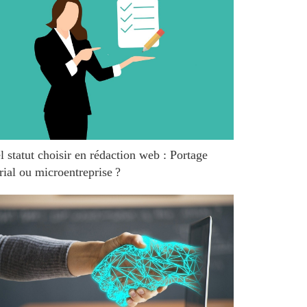
 statut choisir en rédaction web : Portage
rial ou microentreprise ?