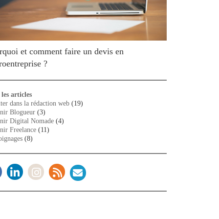
rquoi et comment faire un devis en
roentreprise ?
les articles
ter dans la rédaction web
(19)
nir Blogueur
(3)
nir Digital Nomade
(4)
nir Freelance
(11)
ignages
(8)