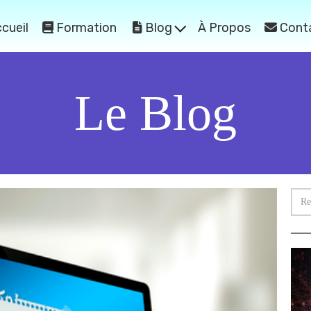
cueil
Formation
Blog
À Propos
Cont
Le Blog