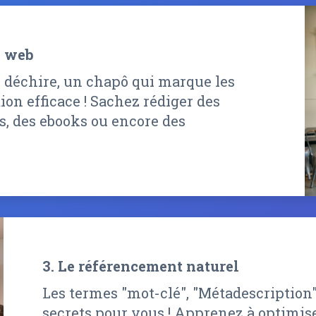
n web
i déchire, un chapô qui marque les
ion efficace ! Sachez rédiger des
s, des ebooks ou encore des
3. Le référencement naturel
Les termes "mot-clé", "Métadescription" 
secrets pour vous ! Apprenez à optimise