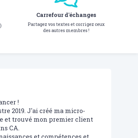
Carrefour d'échanges
Partagez vos textes et corrigez ceux
)
des autres membres !
ancer !
tre 2019. J'ai créé ma micro-
que et trouvé mon premier client
ans CA.
nnaissances et compétences et