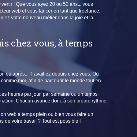
onvertir ! Que vous ayez 20 ou 50 ans... vous
acteur web et vous lancer en tant que freelance.
iez votre nouveau métier dans la joie et la
uis chez vous, à temps
on ou après... Travaillez depuis chez vous. Ou
 comme moi, afin de parcourir le monde tout en
es heures par jour, par semaine ou un temps
ormation. Chacun avance donc à son propre rythme
ion web à temps plein ou bien vous faire un
de votre travail ? Tout est possible !