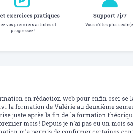
et exercices pratiques
Support 7j/7
vez vos premiers articles et
Vous n'êtes plus seule(e
progressez !
rmation en rédaction web pour enfin oser se l
uivi la formation de Valérie au deuxième semes
rise juste après la fin de la formation théori
 premier mois ! Depuis je n'ai pas eu un mois s
mation m'a permis de confirmer certaines co