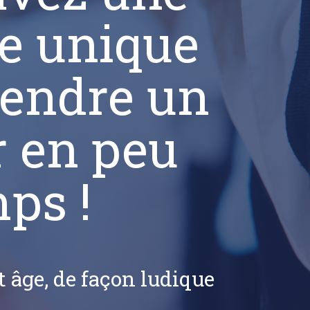
e unique
rendre un
r en peu
ps !
 âge, de façon ludique