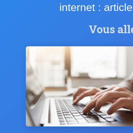
internet : artic
Vous all