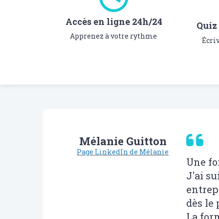
Accès en ligne 24h/24
Quiz 
Apprenez à votre rythme
Écri
Mélanie Guitton
Page LinkedIn de Mélanie
Une fo
J'ai s
entrep
dès le
La for