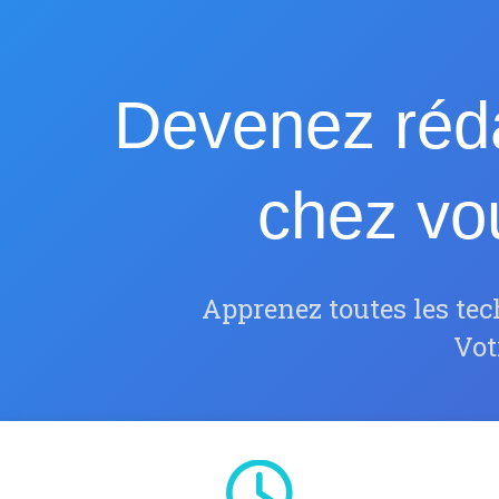
Devenez réda
chez vo
Apprenez toutes les te
Vot