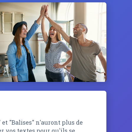
et "Balises" n'auront plus de
r vos textes pour qu'ils se