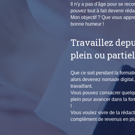
Il n'y a pas d'âge pour se rec
pouvez tout à fait devenir réd
Mon objectif ? Que vous appren
bonne humeur !
Travaillez dep
plein ou partiel
Que ce soit pendant la formati
alors devenez nomade digital,
travaillant.
Vous pouvez consacrer quelqu
plein pour avancer dans la f
!
Vous voulez vivre de la rédact
complément de revenus en plus 