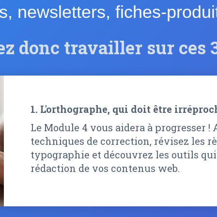
les, newsletters, fiches-produ
ez donc travailler sur ces 3
1. L'orthographe, qui doit être irrépro
Le Module 4 vous aidera à progresser !
techniques de correction, révisez les r
typographie et découvrez les outils qui
rédaction de vos contenus web.