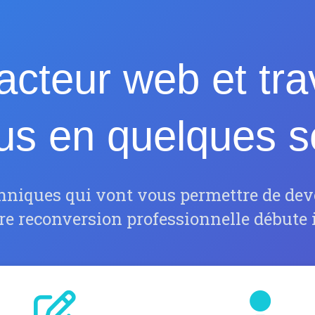
cteur web et trav
us en quelques 
chniques qui vont vous permettre de dev
re reconversion professionnelle débute i