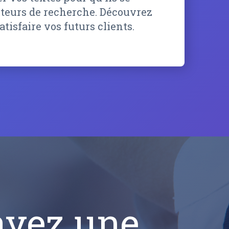
oteurs de recherche. Découvrez
tisfaire vos futurs clients.
avez une