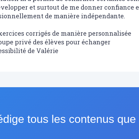
évelopper et surtout de me donner confiance 
sionnellement de manière indépendante.
exercices corrigés de manière personnalisée
roupe privé des élèves pour échanger
essibilité de Valérie
dige tous les contenus que l